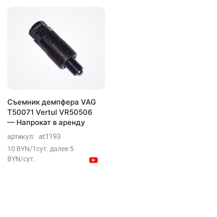
Съемник демпфера VAG
T50071 Vertul VR50506
— Напрокат в аренду
at1193
артикул:
10 BYN/1сут. далее 5
BYN/сут.