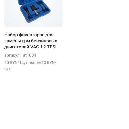
Набор фиксаторов для
замены грм бензиновых
двигателей VAG 1.2 TFSi
at1004
артикул:
20 BYN/1сут. далее 10 BYN/
сут.